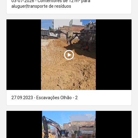
03-07-2026 - Contentores de 12 m³ para
aluguer|transporte de resíduos
27.09.2023 - Escavações Olhão - 2