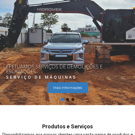
EFETUAMOS SERVIÇOS DE DEMOLIÇÕES E
ESCAVAÇÕES
SERVIÇO DE MÁQUINAS
Mais Informações
Produtos e Serviços
Disponibilizamos aos nossos clientes uma vasta gama de produtos e