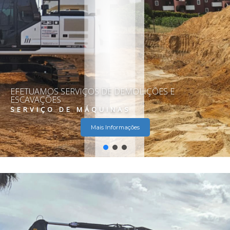
EFETUAMOS SERVIÇOS DE DEMOLIÇÕES E
ESCAVAÇÕES
SERVIÇO DE MÁQUINAS
Mais Informações