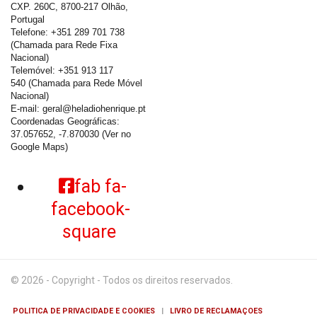
CXP. 260C, 8700-217 Olhão,
Portugal
Telefone: +351 289 701 738
(Chamada para Rede Fixa
Nacional)
Telemóvel: +351 913 117
540 (Chamada para Rede Móvel
Nacional)
E-mail:
geral@heladiohenrique.pt
Coordenadas Geográficas:
37.057652, -7.870030
(Ver no
Google Maps)
fab fa-
facebook-
square
© 2026 - Copyright - Todos os direitos reservados.
POLITICA DE PRIVACIDADE E COOKIES
|
LIVRO DE RECLAMAÇOES