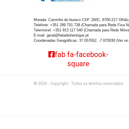
Morada: Caminho do buraco CXP. 260C, 8700-217 Olhão,
Telefone: +351 289 701 738 (Chamada para Rede Fixa Na
Telemóvel: +351 913 117 540 (Chamada para Rede Móvel
E-mail:
geral@heladiohenrique.pt
Coordenadas Geográficas: 37.057652, -7.870030
(Ver n
fab fa-facebook-
square
© 2026 - Copyright - Todos os direitos reservados.