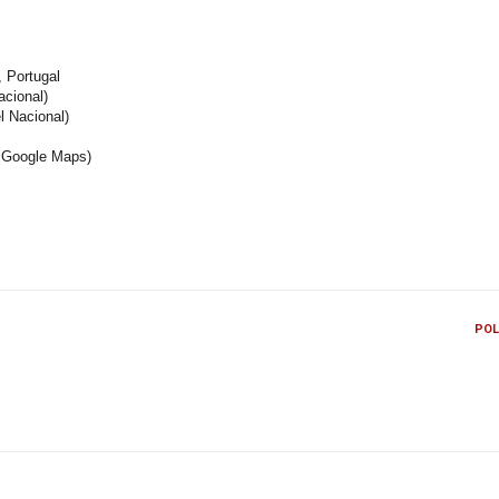
 Portugal
cional)
 Nacional)
o Google Maps)
POL